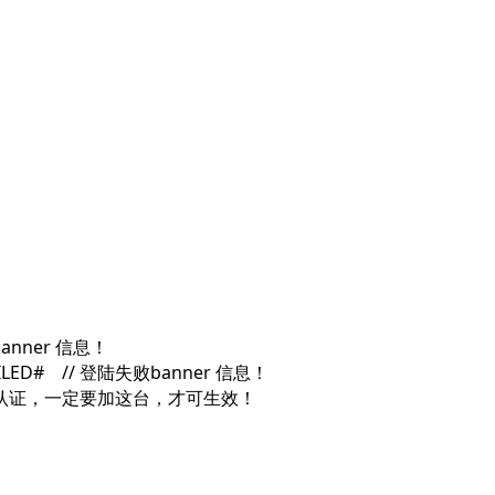
/ banner 信息！
on FAILED# // 登陆失败banner 信息！
启用aaa 本地认证，一定要加这台，才可生效！