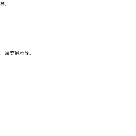
框等。
印、展览展示等。