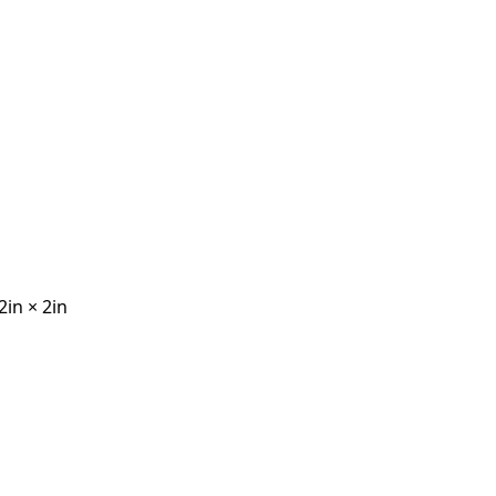
in × 2in