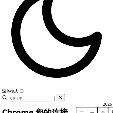
深色模式
2026
Chrome 您的连接
一
二
三