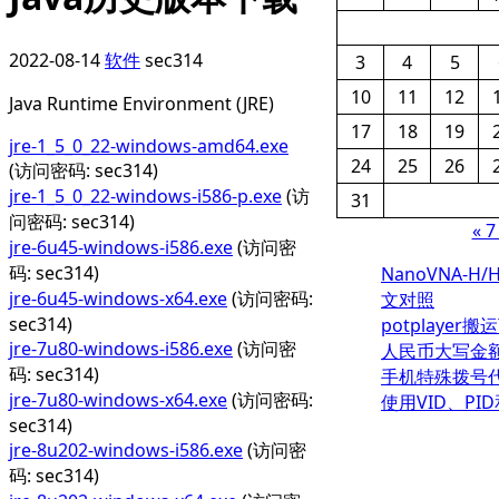
2022-08-14
软件
sec314
3
4
5
10
11
12
Java Runtime Environment (JRE)
17
18
19
jre-1_5_0_22-windows-amd64.exe
24
25
26
(访问密码: sec314)
jre-1_5_0_22-windows-i586-p.exe
(访
31
问密码: sec314)
« 
jre-6u45-windows-i586.exe
(访问密
码: sec314)
NanoVNA-H/
jre-6u45-windows-x64.exe
(访问密码:
文对照
sec314)
potplayer搬
jre-7u80-windows-i586.exe
(访问密
人民币大写金
码: sec314)
手机特殊拨号
jre-7u80-windows-x64.exe
(访问密码:
使用VID、PID
sec314)
jre-8u202-windows-i586.exe
(访问密
码: sec314)