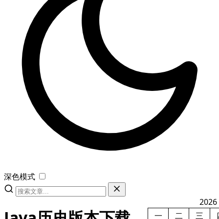
深色模式
2026
Java历史版本下载
一
二
三